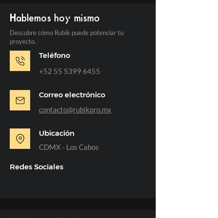
Hablemos hoy mismo
Descubre cómo Rubik puede potenciar tu
proyecto.
Teléfono
+52 55 5399 6455
Correo electrónico
contacto@rubikpro.mx
Ubicación
CDMX - Los Cabos
Redes Sociales